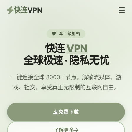
快连
VPN
军工级加密
快连
VPN
全球极速 · 隐私无忧
一键连接全球 3000+ 节点，解锁流媒体、游
戏、社交，享受真正无限制的互联网自由。
免费下载
了解更多