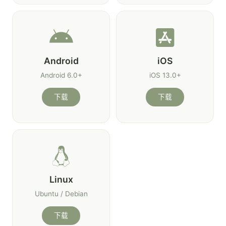
Android
iOS
Android 6.0+
iOS 13.0+
下载
下载
Linux
Ubuntu / Debian
下载